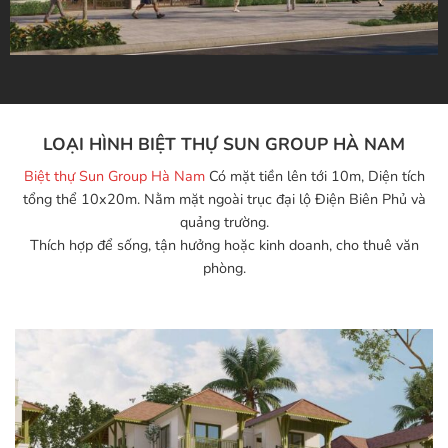
LOẠI HÌNH BIỆT THỰ SUN GROUP HÀ NAM
Biệt thự Sun Group Hà Nam
Có mặt tiền lên tới 10m, Diện tích
tổng thể 10x20m. Nằm mặt ngoài trục đại lộ Điện Biên Phủ và
quảng trường.
Thích hợp để sống, tận hưởng hoặc kinh doanh, cho thuê văn
phòng.