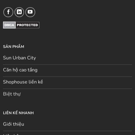
SẢN PHẨM
Sun Urban City
Căn hộ cao tầng
Shophouse liền kề
Biệt thự
LIÊN KẾ NHANH
Giới thiệu