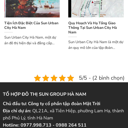
Tiện Ích Đặc Biệt Của Sun Urban
Quy Hoạch Và Hạ Tầng Giao
City Hà Nam
Thông Tại Sun Urban City Hà
Nam
Sun Urban City Hà Nam, một dự
Sun Urban City Hà Nam là một dự
án đô thị hiện đại và đẳng cấp...
án quy mô lớn của tập đoàn...
5/5 - (2 bình chọn)
TỔ HỢP ĐÔ THỊ SUN GROUP HÀ NAM
Chủ đầu tư:
Công ty cổ phần tập đoàn Mặt Trời
Địa chỉ dự án:
QL21A, xã Tiên Hiệp, phường Lam Hạ, thành
phố Phủ Lý, tỉnh Hà Nam
Hotline:
0977.998.713
-
0988 264 511