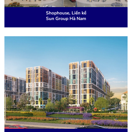
Shophouse, Liền kề
Sun Group Hà Nam