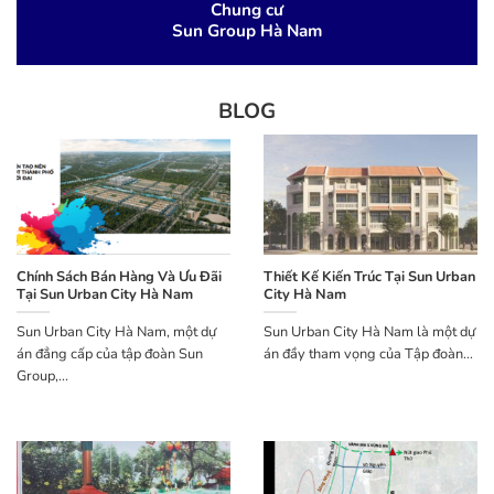
Chung cư
Sun Group Hà Nam
BLOG
Chính Sách Bán Hàng Và Ưu Đãi
Thiết Kế Kiến Trúc Tại Sun Urban
Tại Sun Urban City Hà Nam
City Hà Nam
Sun Urban City Hà Nam, một dự
Sun Urban City Hà Nam là một dự
án đẳng cấp của tập đoàn Sun
án đầy tham vọng của Tập đoàn...
Group,...