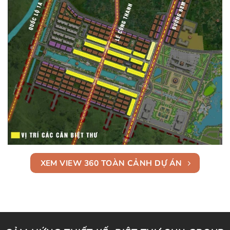
XEM VIEW 360 TOÀN CẢNH DỰ ÁN