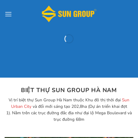
Chuyển
đến
nội
dung
BIỆT THỰ SUN GROUP HÀ NAM
Vị trí biệt thự Sun Group Hà Nam thuộc Khu đô thị thời đại
Sun
Urban City
và đổi mới sáng tạo 202,8ha (Dự án triển khai đợt
1). Nằm trên các trục đường đắc địa như đại lộ Mega Boulevard và
trục đường 68m