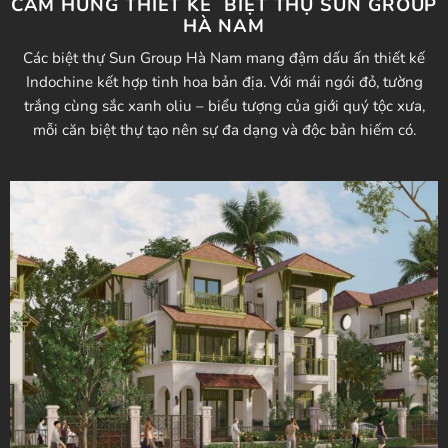
CẢM HỨNG THIẾT KẾ BIỆT THỰ SUN GROUP
HÀ NAM
Các biệt thự Sun Group Hà Nam mang đậm dấu ấn thiết kế
Indochine kết hợp tinh hoa bản địa. Với mái ngói đỏ, tường
trắng cùng sắc xanh oliu – biểu tượng của giới quý tộc xưa,
mỗi căn biệt thự tạo nên sự đa dạng và độc bản hiếm có.