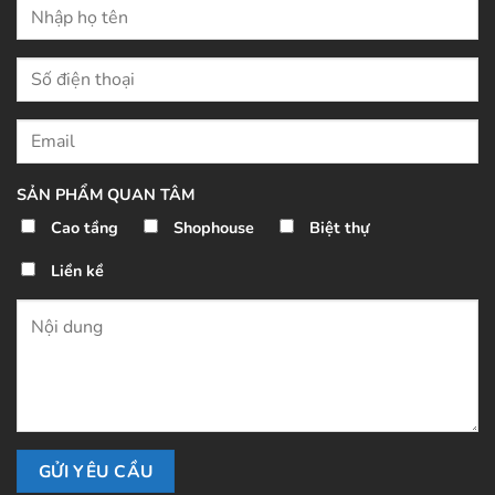
SẢN PHẨM QUAN TÂM
Cao tầng
Shophouse
Biệt thự
Liền kề