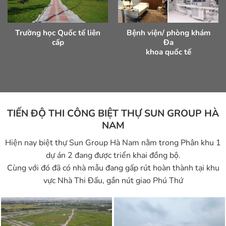
Trường học Quốc tế liên
Bệnh viện/ phòng khám
cấp
Đa
khoa quốc tế
TIẾN ĐỘ THI CÔNG BIỆT THỰ SUN GROUP HÀ
NAM
Hiện nay biệt thự Sun Group Hà Nam nằm trong Phân khu 1
dự án 2 đang được triển khai đồng bộ.
Cùng với đó đã có nhà mẫu đang gấp rút hoàn thành tại khu
vực Nhà Thi Đấu, gần nút giao Phú Thứ