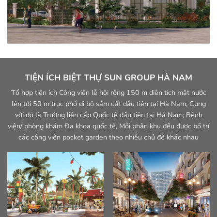
TIỆN ÍCH BIỆT THỰ SUN GROUP HÀ NAM
Tổ hợp tiện ích Công viên lễ hội rộng 150 m diên tích mặt nước
lên tới 50 m trục phố đi bộ sầm uất đầu tiên tại Hà Nam; Cùng
với đó là Trường liên cấp Quốc tế đầu tiên tại Hà Nam; Bệnh
viện/ phòng khám Đa khoa quốc tế, Mỗi phân khu đều được bố trí
các công viên pocket garden theo nhiều chủ để khác nhau