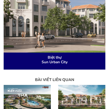
Biệt thự
Sun Urban City
BÀI VIẾT LIÊN QUAN