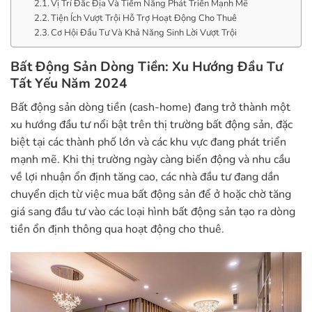
Vị Trí Đắc Địa Và Tiềm Năng Phát Triển Mạnh Mẽ
Tiện Ích Vượt Trội Hỗ Trợ Hoạt Động Cho Thuê
Cơ Hội Đầu Tư Và Khả Năng Sinh Lời Vượt Trội
Bất Động Sản Dòng Tiền: Xu Hướng Đầu Tư
Tất Yếu Năm 2024
Bất động sản dòng tiền (cash-home) đang trở thành một
xu hướng đầu tư nổi bật trên thị trường bất động sản, đặc
biệt tại các thành phố lớn và các khu vực đang phát triển
mạnh mẽ. Khi thị trường ngày càng biến động và nhu cầu
về lợi nhuận ổn định tăng cao, các nhà đầu tư đang dần
chuyển dịch từ việc mua bất động sản để ở hoặc chờ tăng
giá sang đầu tư vào các loại hình bất động sản tạo ra dòng
tiền ổn định thông qua hoạt động cho thuê.