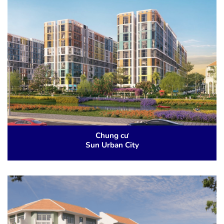
Chung cư
Sun Urban City