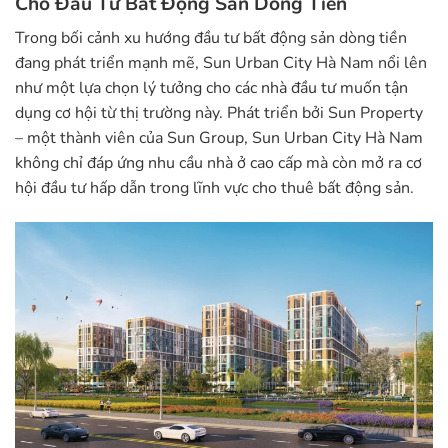
Cho Đầu Tư Bất Động Sản Dòng Tiền
Trong bối cảnh xu hướng đầu tư bất động sản dòng tiền
đang phát triển mạnh mẽ, Sun Urban City Hà Nam nổi lên
như một lựa chọn lý tưởng cho các nhà đầu tư muốn tận
dụng cơ hội từ thị trường này. Phát triển bởi Sun Property
– một thành viên của Sun Group, Sun Urban City Hà Nam
không chỉ đáp ứng nhu cầu nhà ở cao cấp mà còn mở ra cơ
hội đầu tư hấp dẫn trong lĩnh vực cho thuê bất động sản.