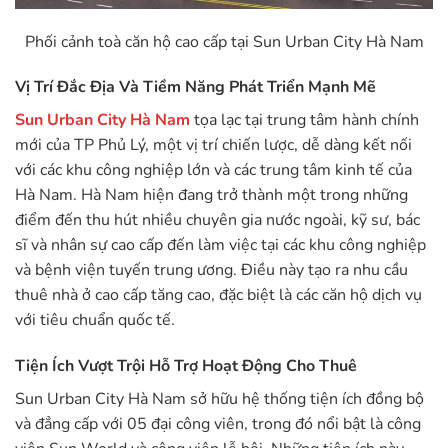
Phối cảnh toà căn hộ cao cấp tại Sun Urban City Hà Nam
Vị Trí Đắc Địa Và Tiềm Năng Phát Triển Mạnh Mẽ
Sun Urban City Hà Nam
tọa lạc tại trung tâm hành chính
mới của TP Phủ Lý, một vị trí chiến lược, dễ dàng kết nối
với các khu công nghiệp lớn và các trung tâm kinh tế của
Hà Nam. Hà Nam hiện đang trở thành một trong những
điểm đến thu hút nhiều chuyên gia nước ngoài, kỹ sư, bác
sĩ và nhân sự cao cấp đến làm việc tại các khu công nghiệp
và bệnh viện tuyến trung ương. Điều này tạo ra nhu cầu
thuê nhà ở cao cấp tăng cao, đặc biệt là các căn hộ dịch vụ
với tiêu chuẩn quốc tế.
Tiện Ích Vượt Trội Hỗ Trợ Hoạt Động Cho Thuê
Sun Urban City Hà Nam sở hữu hệ thống tiện ích đồng bộ
và đẳng cấp với 05 đại công viên, trong đó nổi bật là công