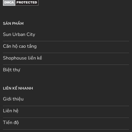
SẢN PHẨM
Sun Urban City
Căn hộ cao tầng
Shophouse liền kề
Biệt thự
LIÊN KẾ NHANH
Giới thiệu
Liên hệ
Tiến độ