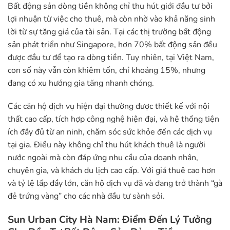
Bất động sản dòng tiền không chỉ thu hút giới đầu tư bởi
lợi nhuận từ việc cho thuê, mà còn nhờ vào khả năng sinh
lời từ sự tăng giá của tài sản. Tại các thị trường bất động
sản phát triển như Singapore, hơn 70% bất động sản đều
được đầu tư để tạo ra dòng tiền. Tuy nhiên, tại Việt Nam,
con số này vẫn còn khiêm tốn, chỉ khoảng 15%, nhưng
đang có xu hướng gia tăng nhanh chóng.
Các căn hộ dịch vụ hiện đại thường được thiết kế với nội
thất cao cấp, tích hợp công nghệ hiện đại, và hệ thống tiện
ích đầy đủ từ an ninh, chăm sóc sức khỏe đến các dịch vụ
tại gia. Điều này không chỉ thu hút khách thuê là người
nước ngoài mà còn đáp ứng nhu cầu của doanh nhân,
chuyên gia, và khách du lịch cao cấp. Với giá thuê cao hơn
và tỷ lệ lấp đầy lớn, căn hộ dịch vụ đã và đang trở thành “gà
đẻ trứng vàng” cho các nhà đầu tư sành sỏi.
Sun Urban City Hà Nam: Điểm Đến Lý Tưởng