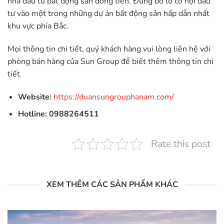
nhà đầu tư bất động sản dòng tiền. Đừng bỏ lỡ cơ hội đầu
tư vào một trong những dự án bất động sản hấp dẫn nhất
khu vực phía Bắc.
Mọi thông tin chi tiết, quý khách hàng vui lòng liên hệ với
phòng bán hàng của Sun Group để biết thêm thông tin chi
tiết.
Website:
https://duansungrouphanam.com/
Hotline: 0988264511
Rate this post
XEM THÊM CÁC SẢN PHẨM KHÁC