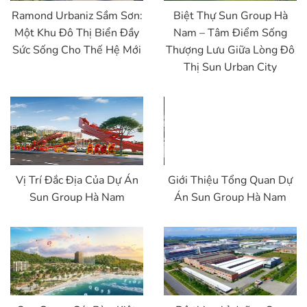
Ramond Urbaniz Sầm Sơn:
Biệt Thự Sun Group Hà
Một Khu Đô Thị Biển Đầy
Nam – Tâm Điểm Sống
Sức Sống Cho Thế Hệ Mới
Thượng Lưu Giữa Lòng Đô
Thị Sun Urban City
Vị Trí Đắc Địa Của Dự Án
Giới Thiệu Tổng Quan Dự
Sun Group Hà Nam
Án Sun Group Hà Nam