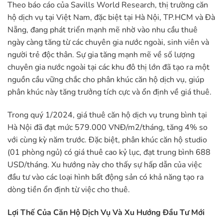
Theo báo cáo của Savills World Research, thị trường căn
hộ dịch vụ tại Việt Nam, đặc biệt tại Hà Nội, TP.HCM và Đà
Nẵng, đang phát triển mạnh mẽ nhờ vào nhu cầu thuê
ngày càng tăng từ các chuyên gia nước ngoài, sinh viên và
người trẻ độc thân. Sự gia tăng mạnh mẽ về số lượng
chuyên gia nước ngoài tại các khu đô thị lớn đã tạo ra một
nguồn cầu vững chắc cho phân khúc căn hộ dịch vụ, giúp
phân khúc này tăng trưởng tích cực và ổn định về giá thuê.
Trong quý 1/2024, giá thuê căn hộ dịch vụ trung bình tại
Hà Nội đã đạt mức 579.000 VNĐ/m2/tháng, tăng 4% so
với cùng kỳ năm trước. Đặc biệt, phân khúc căn hộ studio
(01 phòng ngủ) có giá thuê cao kỷ lục, đạt trung bình 688
USD/tháng. Xu hướng này cho thấy sự hấp dẫn của việc
đầu tư vào các loại hình bất động sản có khả năng tạo ra
dòng tiền ổn định từ việc cho thuê.
Lợi Thế Của Căn Hộ Dịch Vụ Và Xu Hướng Đầu Tư Mới