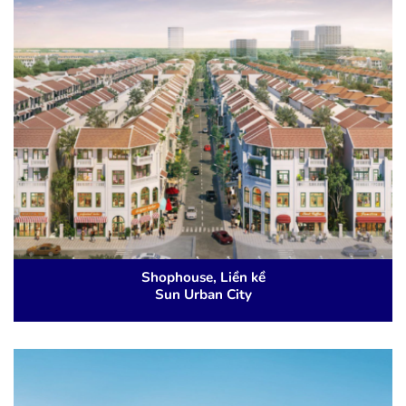
Shophouse, Liền kề
Sun Urban City