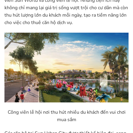
viên Sun World và công viên lễ hội. Những tiện ích này
không chỉ mang lại giá trị sống vượt trội cho cư dân mà còn
thu hút lượng lớn du khách mỗi ngày, tạo ra tiềm năng lớn
cho việc cho thuê căn hộ dịch vụ.
Công viên lễ hội nơi thu hút nhiều du khách đến vui chơi
mua sắm