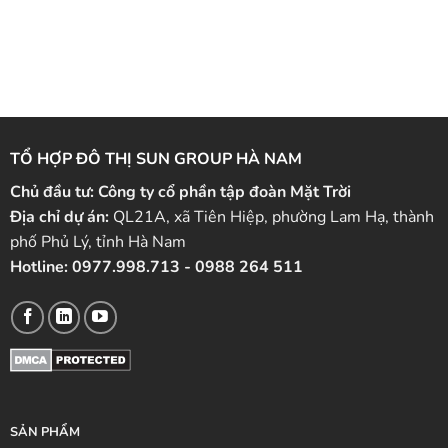
TỔ HỢP ĐÔ THỊ SUN GROUP HÀ NAM
Chủ đầu tư:
Công ty cổ phần tập đoàn Mặt Trời
Địa chỉ dự án:
QL21A, xã Tiên Hiệp, phường Lam Hạ, thành
phố Phủ Lý, tỉnh Hà Nam
Hotline:
0977.998.713
-
0988 264 511
SẢN PHẨM