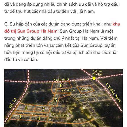
đã và đang áp dụng nhiều chính sách ưu đãi và hỗ trợ đầu
tư để thu hút các nhà đầu tư đến với Hà Nam.
C. Sự hấp dẫn của các dự án đang được triển khai, như
khu
đô thị Sun Group Hà Nam
: Sun Group Hà Nam là một
trong những dự án đáng chú ý nhất tại Hà Nam. Với tiềm
năng phát triển lớn và sự cam kết của Sun Group, dự án
hứa hẹn mang lại cơ hội đầu tư và lợi ích lớn cho các nhà
đầu tư và cư dân.