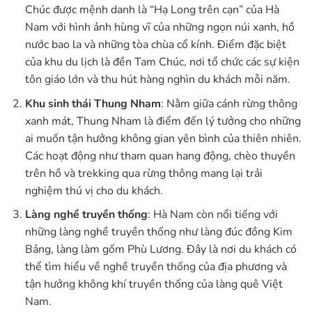
Chúc được mệnh danh là “Hạ Long trên cạn” của Hà
Nam với hình ảnh hùng vĩ của những ngọn núi xanh, hồ
nước bao la và những tòa chùa cổ kính. Điểm đặc biệt
của khu du lịch là đền Tam Chúc, nơi tổ chức các sự kiện
tôn giáo lớn và thu hút hàng nghìn du khách mỗi năm.
Khu sinh thái Thung Nham
: Nằm giữa cánh rừng thông
xanh mát, Thung Nham là điểm đến lý tưởng cho những
ai muốn tận hưởng không gian yên bình của thiên nhiên.
Các hoạt động như tham quan hang động, chèo thuyền
trên hồ và trekking qua rừng thông mang lại trải
nghiệm thú vị cho du khách.
Làng nghề truyền thống
: Hà Nam còn nổi tiếng với
những làng nghề truyền thống như làng đúc đồng Kim
Bảng, làng làm gốm Phù Lương. Đây là nơi du khách có
thể tìm hiểu về nghề truyền thống của địa phương và
tận hưởng không khí truyền thống của làng quê Việt
Nam.