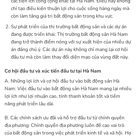
các tiện ích công cộng khác tại Hà Nam. Điều này không
chỉ tạo điều kiện thuận lợi cho cuộc sống hàng ngày mà
còn làm tăng giá trị bất động sản trong khu vực.
Sự phát triển của thị trường bất động sản và các dự án
đang được triển khai: Thị trường bất động sản Hà Nam
đang trở thành điểm nóng với sự xuất hiện của nhiều dự
án đáng chú ý. Các dự án này không chỉ mang lại cơ hội
đầu tư mà còn làm thay đổi diện mạo của vùng đất này.
Cơ hội đầu tư và xúc tiến đầu tư tại Hà Nam
A. Những lợi ích và cơ hội đầu tư vào bất động sản Hà
Nam: Việc đầu tư vào bất động sản Hà Nam mang lại nhiều
lợi ích như lợi nhuận cao, tính thanh khoản tốt và tiềm
năng phát triển lâu dài.
B. Các chính sách ưu đãi và hỗ trợ đầu tư từ chính quyền
địa phương: Chính quyền địa phương luôn đề cao vai trò
của bất động sản trong việc phát triển kinh tế và xã hội. Họ