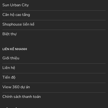
Sun Urban City
Căn hộ cao tầng
Shophouse liền kề
Biệt thự
LIÊN KẾ NHANH
Giới thiệu
Liên hệ
Tiến độ
View 360 dự án
Chính sách thanh toán