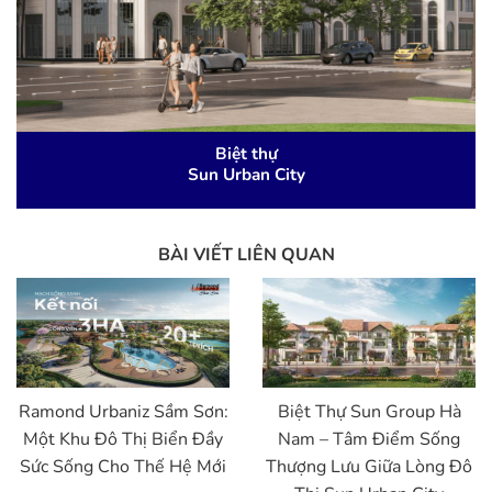
Biệt thự
Sun Urban City
BÀI VIẾT LIÊN QUAN
Ramond Urbaniz Sầm Sơn:
Biệt Thự Sun Group Hà
Một Khu Đô Thị Biển Đầy
Nam – Tâm Điểm Sống
Sức Sống Cho Thế Hệ Mới
Thượng Lưu Giữa Lòng Đô