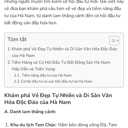
những người muốn tìm kiếm cơ hội đầu tư mới. Bài viết này
sẽ đưa bạn khám phá sâu hơn về vẻ đẹp và tiềm năng đầu
tư của Hà Nam, từ danh lam thắng cảnh đến cơ hội đầu tư
bất động sản đầy hứa hẹn.
Tóm tắt
Khám phá Vẻ Đẹp Tự Nhiên và Di Sản Văn Hóa Độc Đáo
của Hà Nam
Tiềm Năng và Cơ Hội Đầu Tư Bất Động Sản Hà Nam:
Hấp Dẫn và Triển Vọng
Tiềm năng đầu tư của Hà Nam
Cơ hội đầu tư và xúc tiến đầu tư tại Hà Nam
Khám phá Vẻ Đẹp Tự Nhiên và Di Sản Văn
Hóa Độc Đáo của Hà Nam
A. Danh lam thắng cảnh:
Khu du lịch Tam Chúc
: Nằm bên dòng sông Đà, Tam