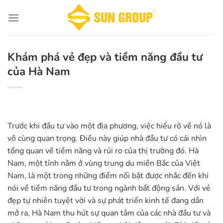
Chuyển
đến
nội
dung
Khám phá vẻ đẹp và tiềm năng đầu tư
của Hà Nam
Trước khi đầu tư vào một địa phương, việc hiểu rõ về nó là
vô cùng quan trọng. Điều này giúp nhà đầu tư có cái nhìn
tổng quan về tiềm năng và rủi ro của thị trường đó. Hà
Nam, một tỉnh nằm ở vùng trung du miền Bắc của Việt
Nam, là một trong những điểm nổi bật được nhắc đến khi
nói về tiềm năng đầu tư trong ngành bất động sản. Với vẻ
đẹp tự nhiên tuyệt vời và sự phát triển kinh tế đang dần
mở ra, Hà Nam thu hút sự quan tâm của các nhà đầu tư và