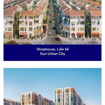
Shophouse, Liền kề
Sun Urban City