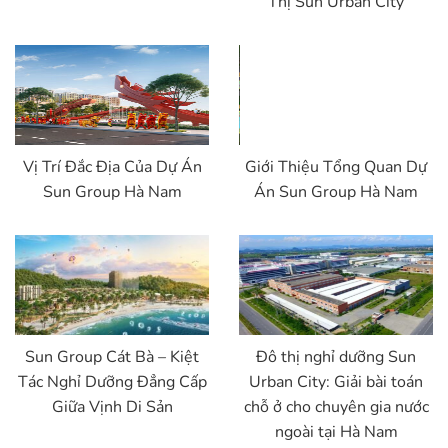
Thị Sun Urban City
Vị Trí Đắc Địa Của Dự Án
Giới Thiệu Tổng Quan Dự
Sun Group Hà Nam
Án Sun Group Hà Nam
Sun Group Cát Bà – Kiệt
Đô thị nghỉ dưỡng Sun
Tác Nghỉ Dưỡng Đẳng Cấp
Urban City: Giải bài toán
Giữa Vịnh Di Sản
chỗ ở cho chuyên gia nước
ngoài tại Hà Nam