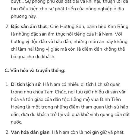
quýt… Sự phong phú của đất đai và khí hậu thuận lợi đã
tạo điều kiện cho sự phát triển của nông nghiệp ở địa
phương này.
Đặc sản ẩm thực
: Chè Hương Sơn, bánh bèo Kim Bảng
là những đặc sản ẩm thực nổi tiếng của Hà Nam. Với
hương vị độc đáo và hấp dẫn, những món ăn này không
chỉ làm hài lòng vị giác mà còn là điểm đến không thể
bỏ qua cho du khách.
C. Văn hóa và truyền thống:
Di tích lịch sử
: Hà Nam có nhiều di tích lịch sử quan
trọng như chùa Tam Chúc, nơi lưu giữ nhiều di sản văn
hóa và tôn giáo của dân tộc. Lăng mộ vua Đinh Tiên
Hoàng là một trong những điểm tham quan lịch sử hấp
dẫn, đưa du khách trở lại với quá khứ vinh quang của đất
nước.
Văn hóa dân gian
: Hà Nam còn là nơi gìn giữ và phát